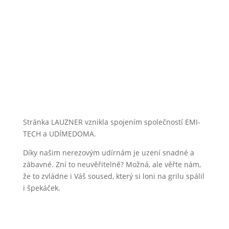
Stránka LAUZNER vznikla spojením společností EMI-
TECH a UDÍMEDOMA.
Díky našim nerezovým udírnám je uzení snadné a
zábavné. Zní to neuvěřitelně? Možná, ale věřte nám,
že to zvládne i Váš soused, který si loni na grilu spálil
i špekáček.