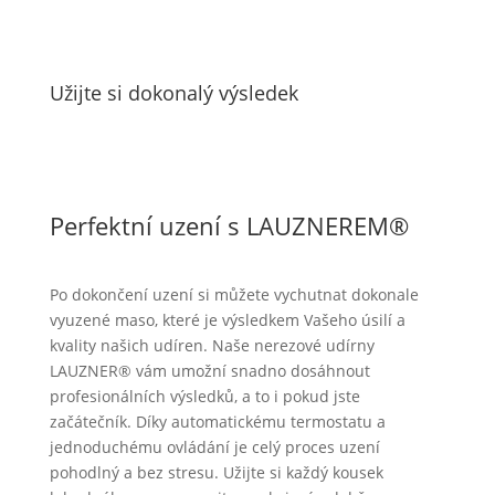
Užijte si dokonalý výsledek
Perfektní uzení s LAUZNEREM®
Po dokončení uzení si můžete vychutnat dokonale
vyuzené maso, které je výsledkem Vašeho úsilí a
kvality našich udíren. Naše nerezové udírny
LAUZNER® vám umožní snadno dosáhnout
profesionálních výsledků, a to i pokud jste
začátečník. Díky automatickému termostatu a
jednoduchému ovládání je celý proces uzení
pohodlný a bez stresu. Užijte si každý kousek