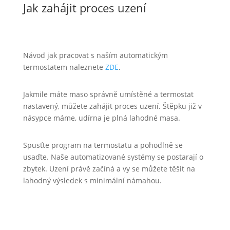
Jak zahájit proces uzení
Návod jak pracovat s naším automatickým
termostatem naleznete
ZDE
.
Jakmile máte maso správně umístěné a termostat
nastavený, můžete zahájit proces uzení. Štěpku již v
násypce máme, udírna je plná lahodné masa.
Spusťte program na termostatu a pohodlně se
usaďte. Naše automatizované systémy se postarají o
zbytek. Uzení právě začíná a vy se můžete těšit na
lahodný výsledek s minimální námahou.