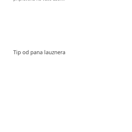
Tip od pana lauznera