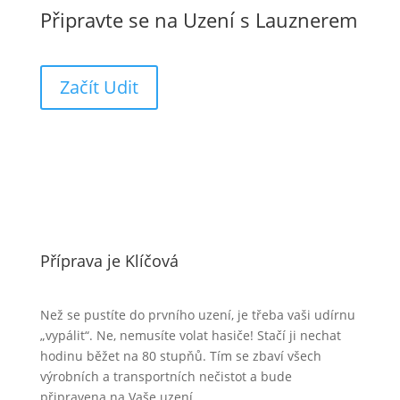
Připravte se na Uzení s Lauznerem
Začít Udit
Příprava je Klíčová
Než se pustíte do prvního uzení, je třeba vaši udírnu
„vypálit“. Ne, nemusíte volat hasiče! Stačí ji nechat
hodinu běžet na 80 stupňů. Tím se zbaví všech
výrobních a transportních nečistot a bude
připravena na Vaše uzení.