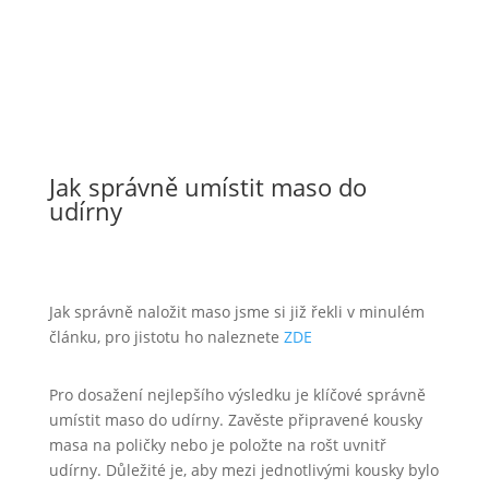
Jak správně umístit maso do
udírny
Jak správně naložit maso jsme si již řekli v minulém
článku, pro jistotu ho naleznete
ZDE
Pro dosažení nejlepšího výsledku je klíčové správně
umístit maso do udírny. Zavěste připravené kousky
masa na poličky nebo je položte na rošt uvnitř
udírny. Důležité je, aby mezi jednotlivými kousky bylo