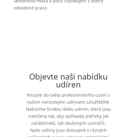
lahodného masa a pocit uspokojení z dobře
odvedené práce.
Objevte naši nabídku
udíren
Vstupte do světa profesionálního uzení s
našimi nerezovými udírnami LAUZNER®.
Nabízíme širokou škálu udíren, které jsou
navrženy tak, aby splňovaly potřeby jak
začátečníků, tak zkušených uzenářů.
Naše udírny jsou dostupné v různých