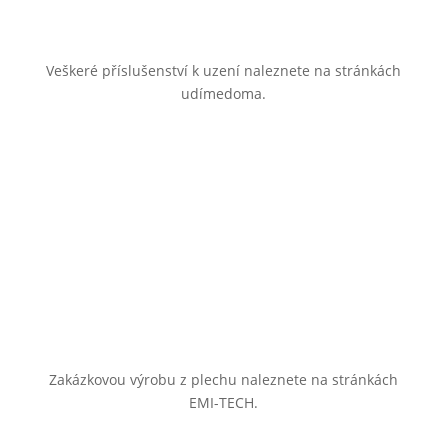
Veškeré příslušenství k uzení naleznete na stránkách
udímedoma.
Zakázkovou výrobu z plechu naleznete na stránkách
EMI-TECH.