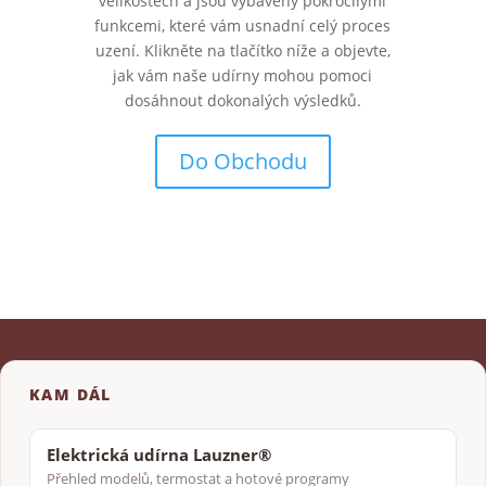
velikostech a jsou vybaveny pokročilými
funkcemi, které vám usnadní celý proces
uzení. Klikněte na tlačítko níže a objevte,
jak vám naše udírny mohou pomoci
dosáhnout dokonalých výsledků.
Do Obchodu
KAM DÁL
Elektrická udírna Lauzner®
Přehled modelů, termostat a hotové programy