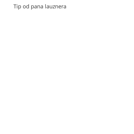
Tip od pana lauznera